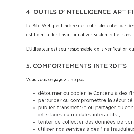
4. OUTILS D’INTELLIGENCE ARTIF
Le Site Web peut inclure des outils alimentés par des
est fourni à des fins informatives seulement et sans 
L’Utilisateur est seul responsable de la vérification
5. COMPORTEMENTS INTERDITS
Vous vous engagez à ne pas :
détourner ou copier le Contenu à des fi
perturber ou compromettre la sécurité, 
publier, transmettre ou partager du conte
interfaces ou modules interactifs ;
tenter de collecter des données personn
utiliser nos services à des fins fraudul