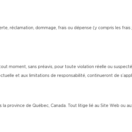
rte, réclamation, dommage, frais ou dépense (y compris les frais 
tout moment, sans préavis, pour toute violation réelle ou suspect
tuelle et aux limitations de responsabilité, continueront de s’appliq
ans la province de Québec, Canada. Tout litige lié au Site Web ou