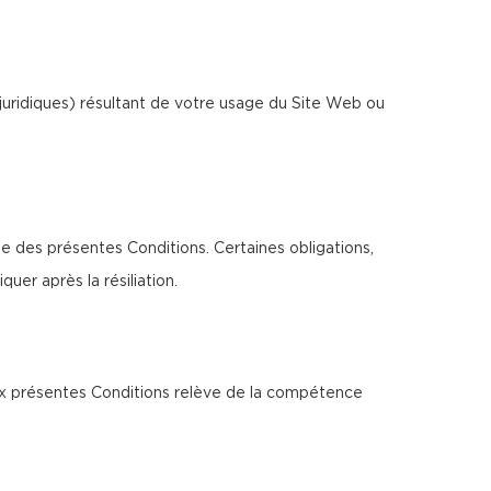
juridiques) résultant de votre usage du Site Web ou
ée des présentes Conditions. Certaines obligations,
uer après la résiliation.
 aux présentes Conditions relève de la compétence