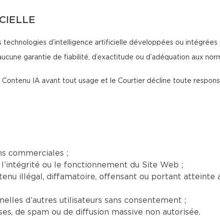
ICIELLE
 technologies d’intelligence artificielle développées ou intégrées 
aucune garantie de fiabilité, d’exactitude ou d’adéquation aux no
 du Contenu IA avant tout usage et le Courtier décline toute respon
ns commerciales ;
l’intégrité ou le fonctionnement du Site Web ;
nu illégal, diffamatoire, offensant ou portant atteinte a
elles d’autres utilisateurs sans consentement ;
euses, de spam ou de diffusion massive non autorisée.