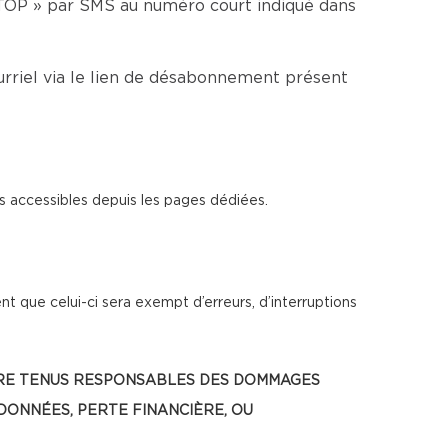
TOP » par SMS au numéro court indiqué dans
rriel via le lien de désabonnement présent
s accessibles depuis les pages dédiées.
t que celui-ci sera exempt d’erreurs, d’interruptions
 ÊTRE TENUS RESPONSABLES DES DOMMAGES
 DONNÉES, PERTE FINANCIÈRE, OU