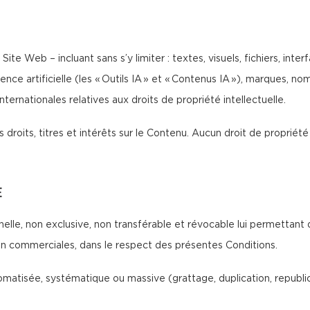
Site Web – incluant sans s’y limiter : textes, visuels, fichiers, int
ence artificielle (les « Outils IA » et « Contenus IA »), marques, 
ternationales relatives aux droits de propriété intellectuelle.
 droits, titres et intérêts sur le Contenu. Aucun droit de propriété 
E
nelle, non exclusive, non transférable et révocable lui permettant 
non commerciales, dans le respect des présentes Conditions.
atisée, systématique ou massive (grattage, duplication, republicat