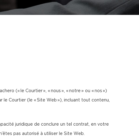
chero (« le Courtier », « nous », « notre » ou « nos »)
 le Courtier (le « Site Web »), incluant tout contenu,
acité juridique de conclure un tel contrat, en votre
tes pas autorisé à utiliser le Site Web.