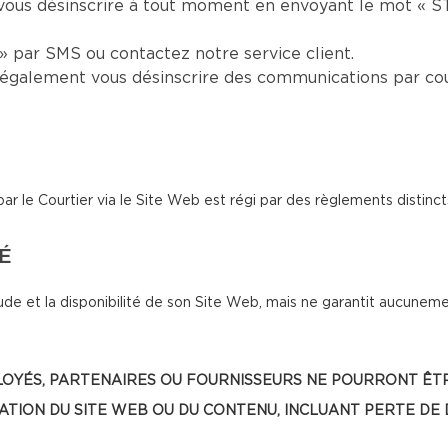
vous désinscrire à tout moment en envoyant le mot « S
 par SMS ou contactez notre service client.
également vous désinscrire des communications par cou
le Courtier via le Site Web est régi par des règlements distinct
TÉ
de et la disponibilité de son Site Web, mais ne garantit aucunemen
, EMPLOYÉS, PARTENAIRES OU FOURNISSEURS NE POURRONT
SATION DU SITE WEB OU DU CONTENU, INCLUANT PERTE DE