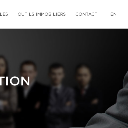
LES
OUTILS IMMOBILIERS
CONTACT
EN
TION