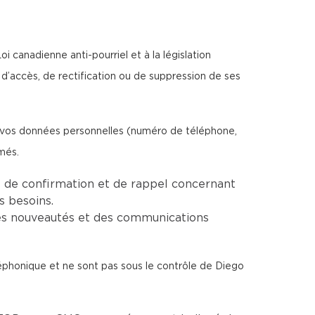
 canadienne anti-pourriel et à la législation
d’accès, de rectification ou de suppression de ses
e vos données personnelles (numéro de téléphone,
més.
 de confirmation et de rappel concernant
s besoins.
es nouveautés et des communications
léphonique et ne sont pas sous le contrôle de Diego