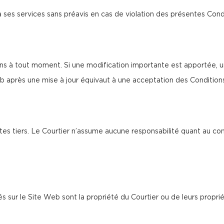
à ses services sans préavis en cas de violation des présentes Cond
s à tout moment. Si une modification importante est apportée, un
b après une mise à jour équivaut à une acceptation des Condition
tes tiers. Le Courtier n’assume aucune responsabilité quant au co
és sur le Site Web sont la propriété du Courtier ou de leurs proprié