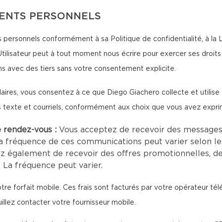
MENTS PERSONNELS
personnels conformément à sa Politique de confidentialité, à la Loi
tilisateur peut à tout moment nous écrire pour exercer ses droits 
s avec des tiers sans votre consentement explicite.
aires, vous consentez à ce que Diego Giachero collecte et utilis
s texte et courriels, conformément aux choix que vous avez expri
e rendez-vous :
Vous acceptez de recevoir des messages
a fréquence de ces communications peut varier selon le
z également de recevoir des offres promotionnelles, d
 La fréquence peut varier.
tre forfait mobile. Ces frais sont facturés par votre opérateur té
uillez contacter votre fournisseur mobile.