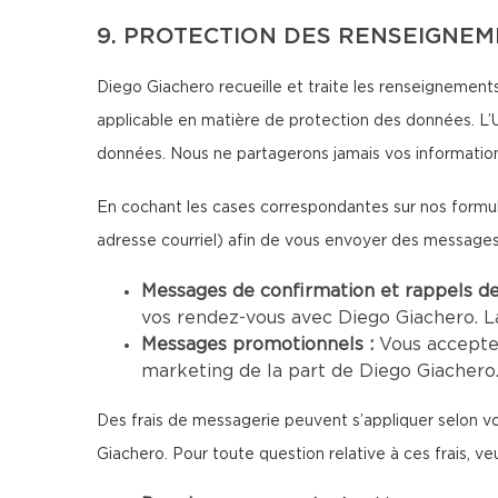
9. PROTECTION DES RENSEIGNE
Diego Giachero recueille et traite les renseignements 
applicable en matière de protection des données. L’U
données. Nous ne partagerons jamais vos information
En cochant les cases correspondantes sur nos formul
adresse courriel) afin de vous envoyer des message
Messages de confirmation et rappels d
vos rendez-vous avec Diego Giachero. L
Messages promotionnels :
Vous accepte
marketing de la part de Diego Giachero.
Des frais de messagerie peuvent s’appliquer selon vo
Giachero. Pour toute question relative à ces frais, ve