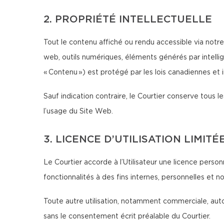
2. PROPRIÉTÉ INTELLECTUELLE
Tout le contenu affiché ou rendu accessible via notre 
web, outils numériques, éléments générés par intellig
« Contenu ») est protégé par les lois canadiennes et in
Sauf indication contraire, le Courtier conserve tous les
l’usage du Site Web.
3. LICENCE D’UTILISATION LIMITÉ
Le Courtier accorde à l’Utilisateur une licence person
fonctionnalités à des fins internes, personnelles et 
Toute autre utilisation, notamment commerciale, autom
sans le consentement écrit préalable du Courtier.