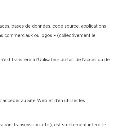
erfaces, bases de données, code source, applications
noms commerciaux ou logos – (collectivement le
n’est transféré à l’Utilisateur du fait de l’accès ou de
d’accéder au Site Web et d’en utiliser les
ion, transmission, etc.), est strictement interdite