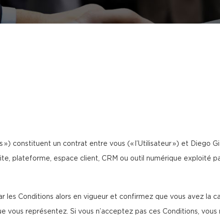
 ») constituent un contrat entre vous (« l’Utilisateur ») et Diego Gia
site, plateforme, espace client, CRM ou outil numérique exploité par
 les Conditions alors en vigueur et confirmez que vous avez la cap
ous représentez. Si vous n’acceptez pas ces Conditions, vous n’ê