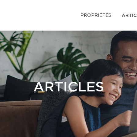
PROPRIÉTÉS
ARTIC
ARTICLES