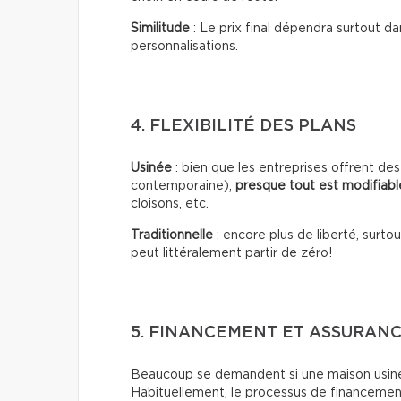
Similitude
: Le prix final dépendra surtout da
personnalisations.
4. FLEXIBILITÉ DES PLANS
Usinée
: bien que les entreprises offrent d
contemporaine),
presque tout est modifiabl
cloisons, etc.
Traditionnelle
: encore plus de liberté, surt
peut littéralement partir de zéro!
5. FINANCEMENT ET ASSURAN
Beaucoup se demandent si une maison usiné
Habituellement, le processus de financemen