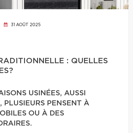
31 AOÛT 2025
RADITIONNELLE : QUELLES
ES?
ISONS USINÉES, AUSSI
 PLUSIEURS PENSENT À
OBILES OU À DES
RAIRES.