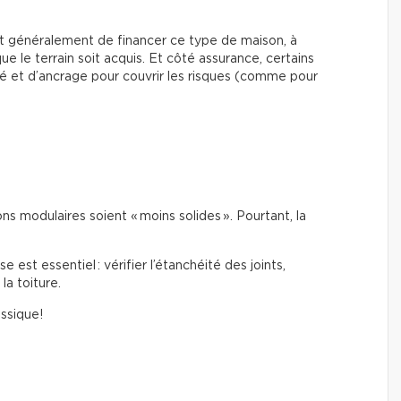
ent généralement de financer ce type de maison, à
ue le terrain soit acquis. Et côté assurance, certains
é et d’ancrage pour couvrir les risques (comme pour
s modulaires soient « moins solides ». Pourtant, la
est essentiel : vérifier l’étanchéité des joints,
la toiture.
assique!