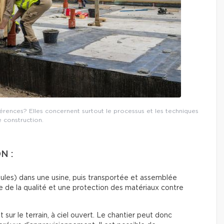
fférences? Elles concernent surtout le processus et les techniques
 construction.
N :
dules) dans une usine, puis transportée et assemblée
e de la qualité et une protection des matériaux contre
 sur le terrain, à ciel ouvert. Le chantier peut donc