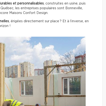
durables et personnalisables
, construites en usine, puis
u Québec, les entreprises populaires sont Bonneville,
ncore Maisons Confort Design.
nelles
, érigées directement sur place ? Et à l’inverse, en
rizon !