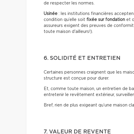
de respecter les normes.
Usinée
: les institutions financières accept
condition qu’elle soit
fixée sur fondation
et q
assureurs exigent des preuves de conformit
toute maison d'ailleurs!).
6. SOLIDITÉ ET ENTRETIEN
Certaines personnes craignent que les maison
structure est conçue pour durer.
Et, comme toute maison, un entretien de base 
entretenir le revêtement extérieur, surveiller 
Bref, rien de plus exigeant qu’une maison cl
7. VALEUR DE REVENTE