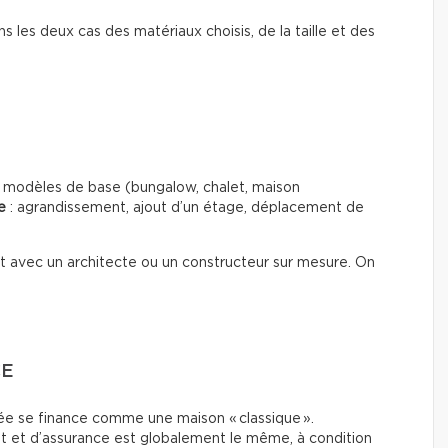
ns les deux cas des matériaux choisis, de la taille et des
es modèles de base (bungalow, chalet, maison
e
: agrandissement, ajout d’un étage, déplacement de
out avec un architecte ou un constructeur sur mesure. On
CE
e se finance comme une maison « classique ».
t et d’assurance est globalement le même, à condition