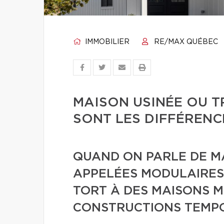
IMMOBILIER
RE/MAX QUÉBEC
MAISON USINÉE OU T
SONT LES DIFFÉRENC
QUAND ON PARLE DE MA
APPELÉES MODULAIRES,
TORT À DES MAISONS M
CONSTRUCTIONS TEMPO